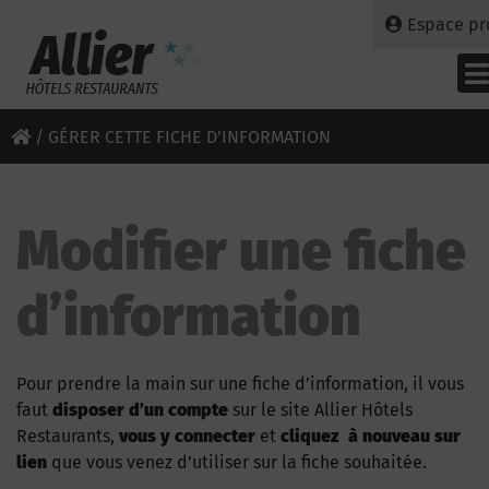
Espace pr
/
GÉRER CETTE FICHE D’INFORMATION
Modifier une fiche
d’information
Pour prendre la main sur une fiche d’information, il vous
faut
disposer d’un compte
sur le site Allier Hôtels
Restaurants,
vous y connecter
et
cliquez à nouveau sur
lien
que vous venez d’utiliser sur la fiche souhaitée.