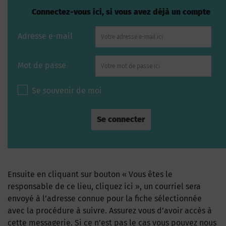
Connectez-vous ici, si vous avez déjà un compte
Adresse e-mail
Mot de passe
Se souvenir de moi
Ensuite en cliquant sur bouton « Vous êtes le
responsable de ce lieu, cliquez ici », un courriel sera
envoyé à l’adresse connue pour la fiche sélectionnée
avec la procédure à suivre. Assurez vous d’avoir accès à
cette messagerie. Si ce n’est pas le cas vous pouvez nous