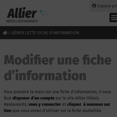
Espace pr
/
GÉRER CETTE FICHE D’INFORMATION
Modifier une fiche
d’information
Pour prendre la main sur une fiche d’information, il vous
faut
disposer d’un compte
sur le site Allier Hôtels
Restaurants,
vous y connecter
et
cliquez à nouveau sur
lien
que vous venez d’utiliser sur la fiche souhaitée.