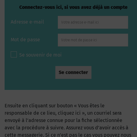
Connectez-vous ici, si vous avez déjà un compte
Adresse e-mail
Mot de passe
Se souvenir de moi
Ensuite en cliquant sur bouton « Vous êtes le
responsable de ce lieu, cliquez ici », un courriel sera
envoyé à l’adresse connue pour la fiche sélectionnée
avec la procédure à suivre. Assurez vous d’avoir accès à
cette messagerie. Si ce n’est pas le cas vous pouvez nous