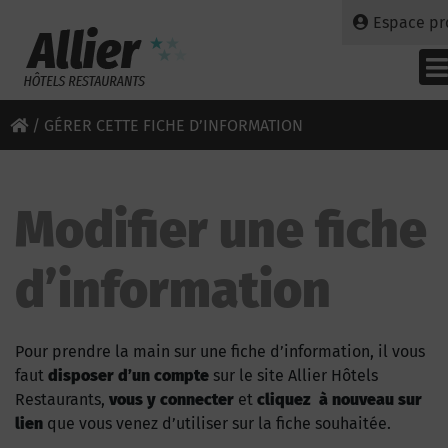
Espace pr
/
GÉRER CETTE FICHE D’INFORMATION
Modifier une fiche
d’information
Pour prendre la main sur une fiche d’information, il vous
faut
disposer d’un compte
sur le site Allier Hôtels
Restaurants,
vous y connecter
et
cliquez à nouveau sur
lien
que vous venez d’utiliser sur la fiche souhaitée.