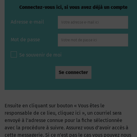
Connectez-vous ici, si vous avez déjà un compte
Adresse e-mail
Mot de passe
Se souvenir de moi
Ensuite en cliquant sur bouton « Vous êtes le
responsable de ce lieu, cliquez ici », un courriel sera
envoyé à l’adresse connue pour la fiche sélectionnée
avec la procédure à suivre. Assurez vous d’avoir accès à
cette messagerie. Si ce n’est pas le cas vous pouvez nous