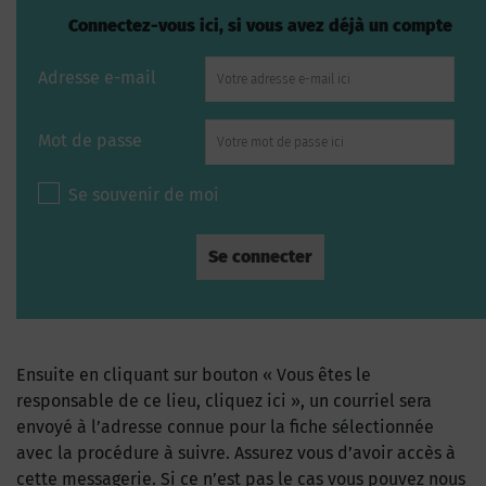
Connectez-vous ici, si vous avez déjà un compte
Adresse e-mail
Mot de passe
Se souvenir de moi
Ensuite en cliquant sur bouton « Vous êtes le
responsable de ce lieu, cliquez ici », un courriel sera
envoyé à l’adresse connue pour la fiche sélectionnée
avec la procédure à suivre. Assurez vous d’avoir accès à
cette messagerie. Si ce n’est pas le cas vous pouvez nous