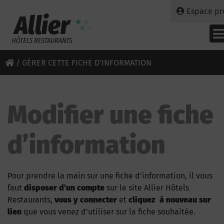
Espace pr
/
GÉRER CETTE FICHE D’INFORMATION
Modifier une fiche
d’information
Pour prendre la main sur une fiche d’information, il vous
faut
disposer d’un compte
sur le site Allier Hôtels
Restaurants,
vous y connecter
et
cliquez à nouveau sur
lien
que vous venez d’utiliser sur la fiche souhaitée.