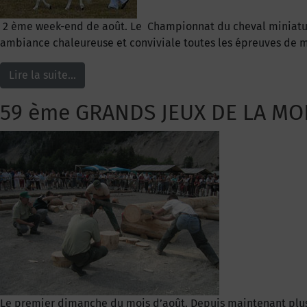
2 ème week-end de août. Le Championnat du cheval miniature (
ambiance chaleureuse et conviviale toutes les épreuves de mo
Lire la suite…
59 ème GRANDS JEUX DE LA M
Le premier dimanche du mois d’août. Depuis maintenant plus