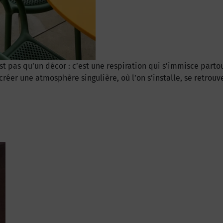
st pas qu’un décor : c’est une respiration qui s’immisce parto
er une atmosphère singulière, où l’on s’installe, se retrouve e