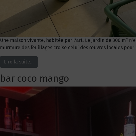
Une maison vivante, habitée par l’art. Le jardin de 300 m² n’e
murmure des feuillages croise celui des œuvres locales pour cré
Lire la suite…
bar coco mango