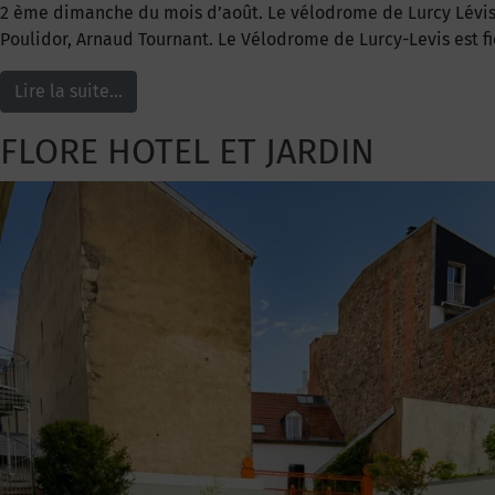
2 ème dimanche du mois d’août. Le vélodrome de Lurcy Lévis 
Poulidor, Arnaud Tournant. Le Vélodrome de Lurcy-Levis est fi
Lire la suite…
FLORE HOTEL ET JARDIN