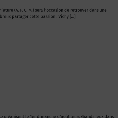
ture (A. F. C. M.) sera l’occasion de retrouver dans une
reux partager cette passion ! Vichy […]
 organisent le 1er dimanche d’août leurs Grands Jeux dans