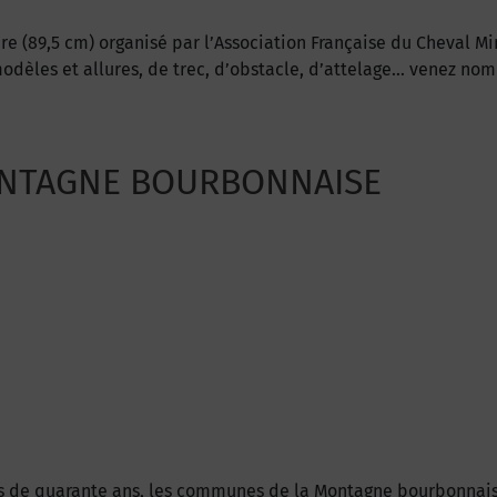
89,5 cm) organisé par l’Association Française du Cheval Minia
dèles et allures, de trec, d’obstacle, d’attelage… venez nomb
ONTAGNE BOURBONNAISE
 de quarante ans, les communes de la Montagne bourbonnaise