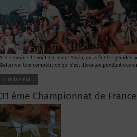
1 er semaine de août. La coupe Galéa, qui a fait les grandes 
Bellerive. Une compétition qui s’est déroulée pendant quarant
Lire la suite…
31 ème Championnat de France 