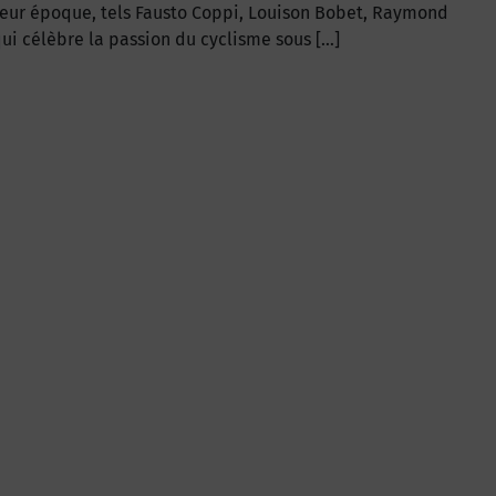
 leur époque, tels Fausto Coppi, Louison Bobet, Raymond
qui célèbre la passion du cyclisme sous […]