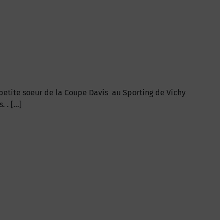
 petite soeur de la Coupe Davis au Sporting de Vichy
. . […]