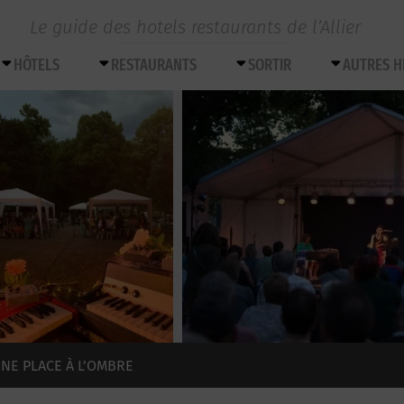
Le guide des hotels restaurants de l’Allier
HÔTELS
RESTAURANTS
SORTIR
AUTRES 
UNE PLACE À L’OMBRE