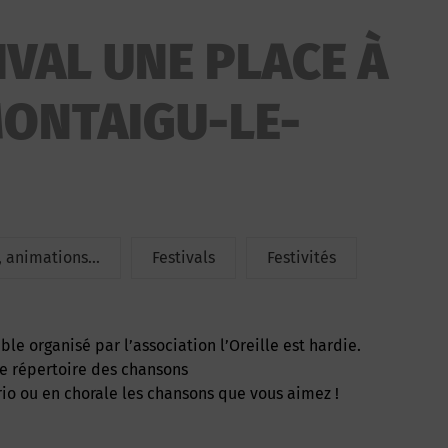
IVAL UNE PLACE À
MONTAIGU-LE-
 animations...
Festivals
Festivités
le organisé par l’association l’Oreille est hardie.
 le répertoire des chansons
trio ou en chorale les chansons que vous aimez !