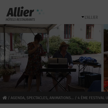
L’ALLIER
/
AGENDA, SPECTACLES, ANIMATIONS...
/ 4 ÈME FESTIVAL 