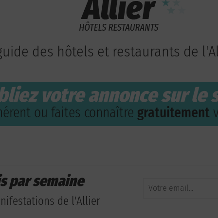
guide des hôtels et restaurants de l'Al
bliez votre annonce sur le s
érent ou faites connaître
gratuitement
v
is par semaine
ifestations de l'Allier