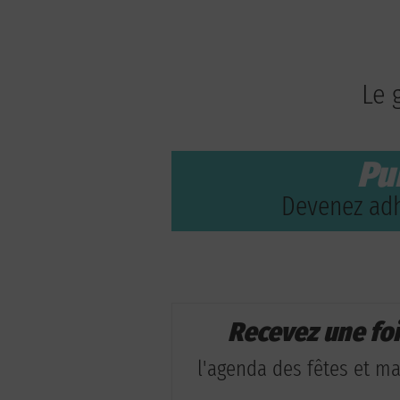
Le 
Pu
Devenez adh
Recevez une fo
l'agenda des fêtes et man