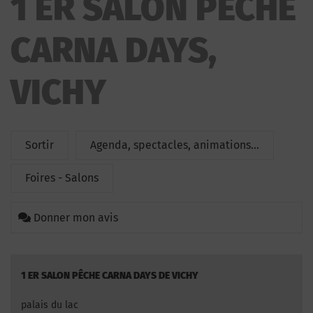
1 ER SALON PÊCHE
PÊCHE CARNA DAYS
CARNA DAYS,
VICHY
Sortir
Agenda, spectacles, animations...
Foires - Salons
Donner mon avis
1 ER SALON PÊCHE CARNA DAYS DE VICHY
palais du lac