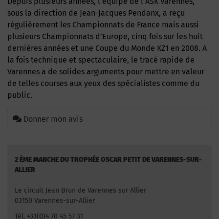
Depuis plusieurs années, l’équipe de l’ASK Varennes,
sous la direction de Jean-Jacques Pendanx, a reçu
régulièrement les Championnats de France mais aussi
plusieurs Championnats d’Europe, cinq fois sur les huit
dernières années et une Coupe du Monde KZ1 en 2008. A
la fois technique et spectaculaire, le tracé rapide de
Varennes a de solides arguments pour mettre en valeur
de telles courses aux yeux des spécialistes comme du
public.
Donner mon avis
2 ÈME MANCHE DU TROPHÉE OSCAR PETIT DE VARENNES-SUR-
ALLIER
Le circuit Jean Brun de Varennes sur Allier
03150 Varennes-sur-Allier
Tél. +33(0)4 70 45 57 31