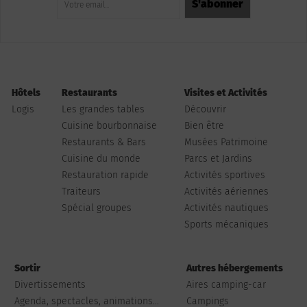
Hôtels
Restaurants
Visites et Activités
Logis
Les grandes tables
Découvrir
Cuisine bourbonnaise
Bien être
Restaurants & Bars
Musées Patrimoine
Cuisine du monde
Parcs et Jardins
Restauration rapide
Activités sportives
Traiteurs
Activités aériennes
Spécial groupes
Activités nautiques
Sports mécaniques
Sortir
Autres hébergements
Divertissements
Aires camping-car
Agenda, spectacles, animations...
Campings