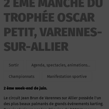
2 ÈME MANCHE DU
DU TROPHÉE OSCAR PETIT
TROPHÉE OSCAR
PETIT, VARENNES-
SUR-ALLIER
Sortir
Agenda, spectacles, animations...
Championnats
Manifestation sportive
2 ème week-end de juin.
Le circuit Jean Brun de Varennes sur Allier possède l’un
des plus beaux palmarès de grands événements karting.