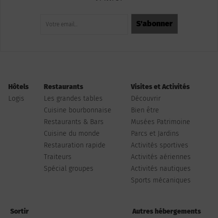
Hôtels
Restaurants
Visites et Activités
Logis
Les grandes tables
Découvrir
Cuisine bourbonnaise
Bien être
Restaurants & Bars
Musées Patrimoine
Cuisine du monde
Parcs et Jardins
Restauration rapide
Activités sportives
Traiteurs
Activités aériennes
Spécial groupes
Activités nautiques
Sports mécaniques
Sortir
Autres hébergements