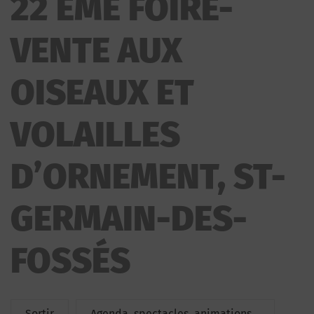
22 ÈME FOIRE-
VENTE AUX OISEAUX ET VOLAILLES D’ORNEMENT
VENTE AUX
OISEAUX ET
VOLAILLES
D’ORNEMENT, ST-
GERMAIN-DES-
FOSSÉS
Sortir
Agenda, spectacles, animations...