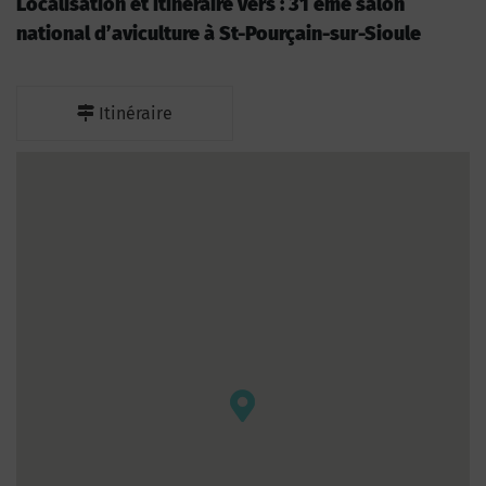
Localisation et itinéraire vers : 31 ème salon
national d’aviculture à St-Pourçain-sur-Sioule
Itinéraire