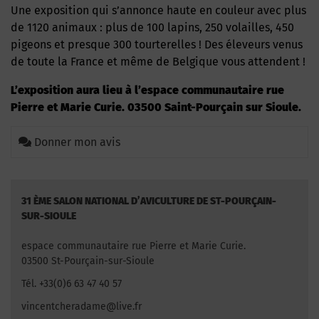
Une exposition qui s’annonce haute en couleur avec plus
de 1120 animaux : plus de 100 lapins, 250 volailles, 450
pigeons et presque 300 tourterelles ! Des éleveurs venus
de toute la France et même de Belgique vous attendent !
L’exposition aura lieu à l’espace communautaire rue
Pierre et Marie Curie. 03500 Saint-Pourçain sur Sioule.
Donner mon avis
31 ÈME SALON NATIONAL D’AVICULTURE DE ST-POURÇAIN-
SUR-SIOULE
espace communautaire rue Pierre et Marie Curie.
03500 St-Pourçain-sur-Sioule
Tél. +33(0)6 63 47 40 57
vincentcheradame@live.fr