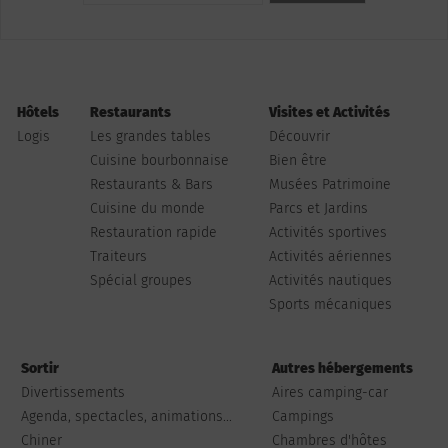
Hôtels
Restaurants
Visites et Activités
Logis
Les grandes tables
Découvrir
Cuisine bourbonnaise
Bien être
Restaurants & Bars
Musées Patrimoine
Cuisine du monde
Parcs et Jardins
Restauration rapide
Activités sportives
Traiteurs
Activités aériennes
Spécial groupes
Activités nautiques
Sports mécaniques
Sortir
Autres hébergements
Divertissements
Aires camping-car
Agenda, spectacles, animations...
Campings
Chiner
Chambres d'hôtes