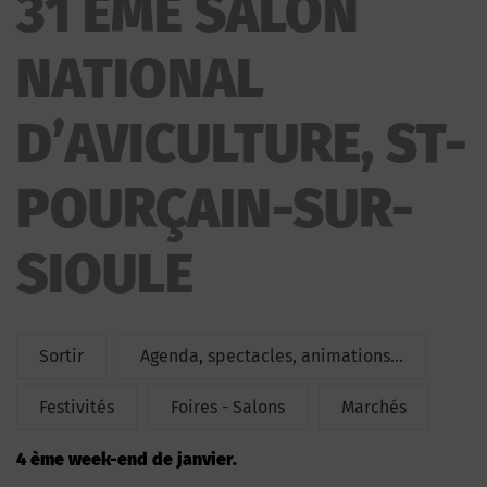
31 ÈME SALON
NATIONAL D’AVICULTURE
NATIONAL
D’AVICULTURE, ST-
POURÇAIN-SUR-
SIOULE
Sortir
Agenda, spectacles, animations...
Festivités
Foires - Salons
Marchés
4 ème week-end de janvier.