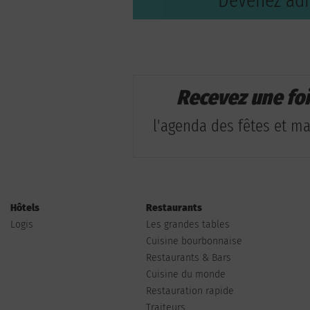
Devenez adh
Recevez une fo
l'agenda des fêtes et man
Hôtels
Restaurants
Logis
Les grandes tables
Cuisine bourbonnaise
Restaurants & Bars
Cuisine du monde
Restauration rapide
Traiteurs