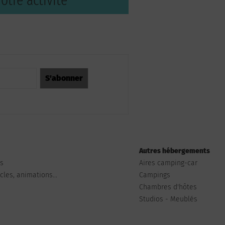
otre activité
Autres hébergements
ts
Aires camping-car
les, animations...
Campings
Chambres d'hôtes
Studios - Meublés