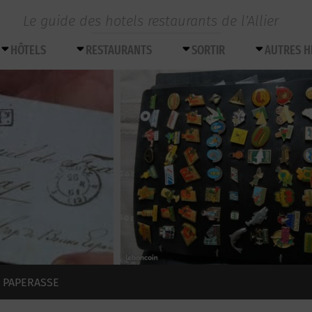
Le guide des hotels restaurants de l’Allier
HÔTELS
RESTAURANTS
SORTIR
AUTRES 
A PAPERASSE