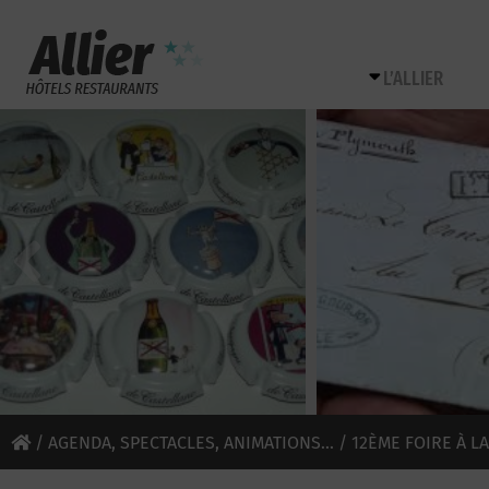
L’ALLIER
/
AGENDA, SPECTACLES, ANIMATIONS...
/ 12ÈME FOIRE À L