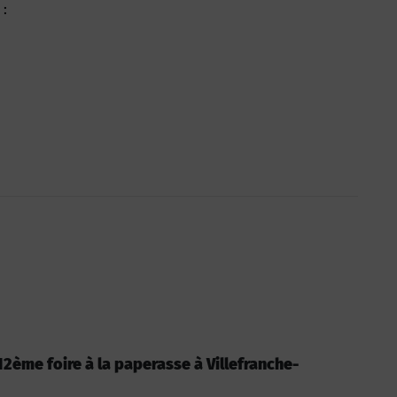
 :
: 12ème foire à la paperasse à Villefranche-