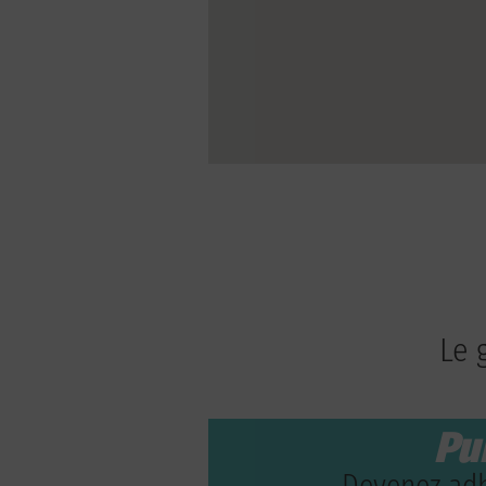
Le 
Pu