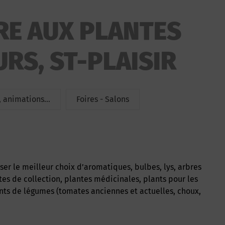
IRE AUX PLANTES
URS, ST-PLAISIR
 animations...
Foires - Salons
ntes de collection, plantes médicinales, plants pour les
ants de légumes (tomates anciennes et actuelles, choux,