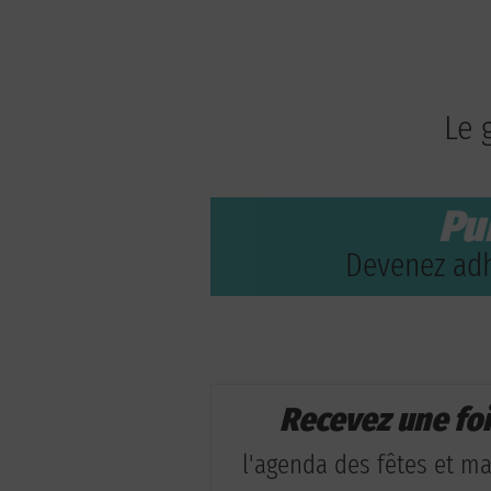
Le 
Pu
Devenez adh
Recevez une fo
l'agenda des fêtes et man