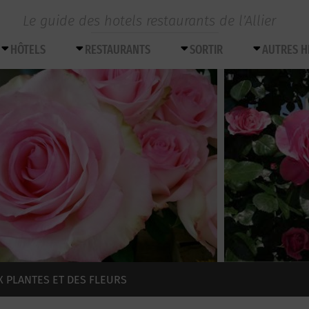
Le guide des hotels restaurants de l’Allier
HÔTELS
RESTAURANTS
SORTIR
AUTRES 
X PLANTES ET DES FLEURS