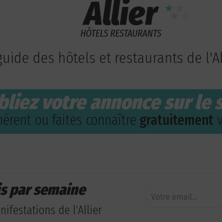
guide des hôtels et restaurants de l'Al
bliez votre annonce sur le s
érent ou faites connaître
gratuitement
v
is par semaine
ifestations de l'Allier