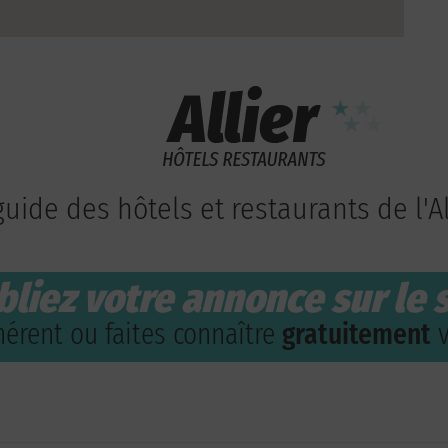
guide des hôtels et restaurants de l'Al
bliez votre annonce sur le s
érent ou faites connaître
gratuitement
v