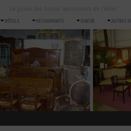
Le guide des hotels restaurants de l’Allier
HÔTELS
RESTAURANTS
SORTIR
AUTRES 