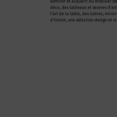
admirer et acquérir du mobilier de
déco, des tableaux et œuvres d’art,
l’art de la table, des lustres, miroi
d’Orient, une sélection design et v