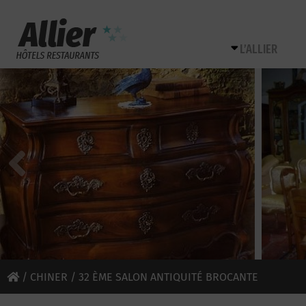
L’ALLIER
/
CHINER
/ 32 ÈME SALON ANTIQUITÉ BROCANTE