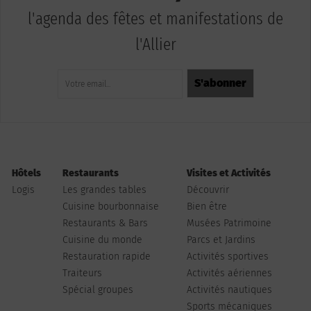
l'agenda des fêtes et manifestations de
l'Allier
Hôtels
Restaurants
Visites et Activités
Logis
Les grandes tables
Découvrir
Cuisine bourbonnaise
Bien être
Restaurants & Bars
Musées Patrimoine
Cuisine du monde
Parcs et Jardins
Restauration rapide
Activités sportives
Traiteurs
Activités aériennes
Spécial groupes
Activités nautiques
Sports mécaniques