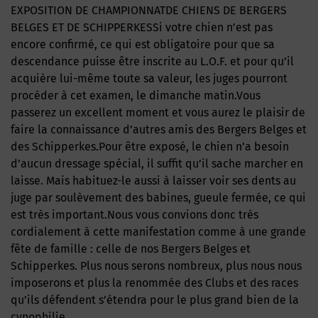
EXPOSITION DE CHAMPIONNATDE CHIENS DE BERGERS
BELGES ET DE SCHIPPERKESSi votre chien n’est pas
encore confirmé, ce qui est obligatoire pour que sa
descendance puisse être inscrite au L.O.F. et pour qu’il
acquière lui-même toute sa valeur, les juges pourront
procéder à cet examen, le dimanche matin.Vous
passerez un excellent moment et vous aurez le plaisir de
faire la connaissance d’autres amis des Bergers Belges et
des Schipperkes.Pour être exposé, le chien n’a besoin
d’aucun dressage spécial, il suffit qu’il sache marcher en
laisse. Mais habituez-le aussi à laisser voir ses dents au
juge par soulèvement des babines, gueule fermée, ce qui
est très important.Nous vous convions donc très
cordialement à cette manifestation comme à une grande
fête de famille : celle de nos Bergers Belges et
Schipperkes. Plus nous serons nombreux, plus nous nous
imposerons et plus la renommée des Clubs et des races
qu’ils défendent s’étendra pour le plus grand bien de la
cynophilie