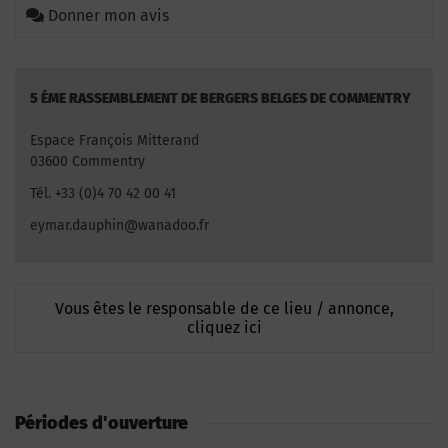
Donner mon avis
5 ÉME RASSEMBLEMENT DE BERGERS BELGES DE COMMENTRY
Espace François Mitterand
03600 Commentry
Tél. +33 (0)4 70 42 00 41
eymar.dauphin@wanadoo.fr
Vous êtes le responsable de ce lieu / annonce,
cliquez ici
Périodes d'ouverture