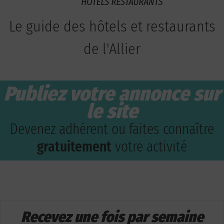
Le guide des hôtels et restaurants
de l'Allier
Publiez votre annonce sur
le site
Devenez adhérent ou faites connaître
gratuitement
votre activité
Recevez une fois par semaine