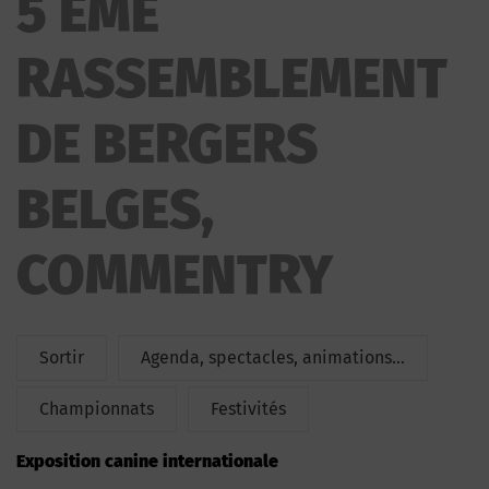
5 ÉME
RASSEMBLEMENT DE BERGERS BELGES
RASSEMBLEMENT
DE BERGERS
BELGES,
COMMENTRY
Sortir
Agenda, spectacles, animations...
Championnats
Festivités
Exposition canine internationale