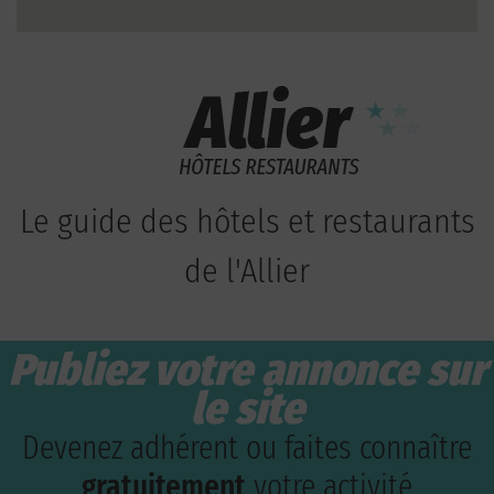
Le guide des hôtels et restaurants
de l'Allier
Publiez votre annonce sur
le site
Devenez adhérent ou faites connaître
gratuitement
votre activité