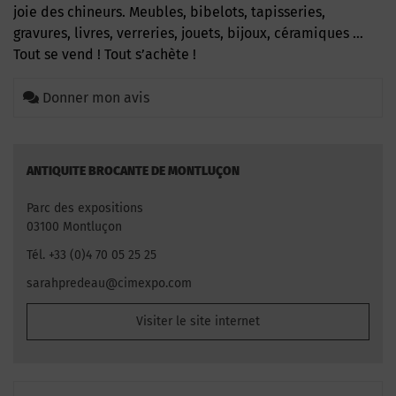
joie des chineurs. Meubles, bibelots, tapisseries,
gravures, livres, verreries, jouets, bijoux, céramiques …
Tout se vend ! Tout s’achète !
Donner mon avis
ANTIQUITE BROCANTE DE MONTLUÇON
Parc des expositions
03100 Montluçon
Tél. +33 (0)4 70 05 25 25
sarahpredeau@cimexpo.com
Visiter le site internet