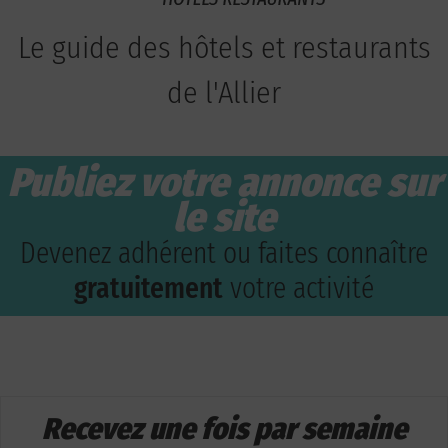
Le guide des hôtels et restaurants
de l'Allier
Publiez votre annonce sur
le site
Devenez adhérent ou faites connaître
gratuitement
votre activité
Recevez une fois par semaine