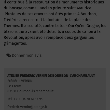
Il contribue à la restauration de monuments historiques
du bocage,comme l’ancien prieure saint-Maurice
.Plusieurs de ses œuvres ont étés primes.À Bourbon,
Frédéric a reconstruit la fontaine de la place des
Thermes. Il a sculpté, contre la tour Qui Qu’en Grogne, les
blasons qui avaient été détruits à coups de canon à la
Révolution, après avoir remplacé deux gargouilles
grimaçantes.
Donner mon avis
ATELIER FREDERIC VERNIN DE BOURBON-L'ARCHAMBAULT
Frédéric VERNIN
Le Creux
03160 Bourbon-l'Archambault
Tél. +33 (0)4 70 67 17 95
frederic.vernin@orange.fr