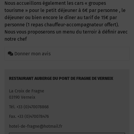
Nous accueillons également les cars « groupes
tourisme » pour le petit déjeuner à 6€ par personne , le
déjeuner ou bien encore le dîner au tarif de 15€ par
personne (1 repas chauffeur-accompagnateur offert).
Nous vous proposerons un menu du terroir à définir avec
notre chef
Donner mon avis
RESTAURANT AUBERGE DU PONT DE FRAGNE DE VERNEIX
La Croix de Fragne
03190 Verneix
Tél. +33 (0)470078868
Fax. +33 (0)470078476
hotel-de-fragne@hotmail.fr