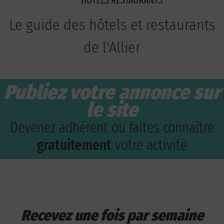
Le guide des hôtels et restaurants
de l'Allier
Publiez votre annonce sur
le site
Devenez adhérent ou faites connaître
gratuitement
votre activité
Recevez une fois par semaine