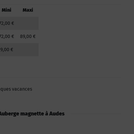
Mini
Maxi
72,00 €
72,00 €
89,00 €
9,00 €
ques vacances
 : Auberge magnette à Audes