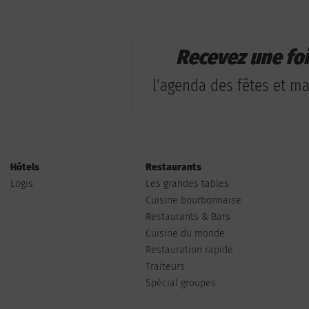
Recevez une fo
l'agenda des fêtes et man
Hôtels
Restaurants
Logis
Les grandes tables
Cuisine bourbonnaise
Restaurants & Bars
Cuisine du monde
Restauration rapide
Traiteurs
Spécial groupes