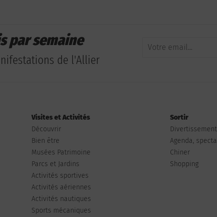
is par semaine
ifestations de l'Allier
Visites et Activités
Sortir
Découvrir
Divertissemen
Bien être
Agenda, spectac
Musées Patrimoine
Chiner
Parcs et Jardins
Shopping
Activités sportives
Activités aériennes
Activités nautiques
Sports mécaniques