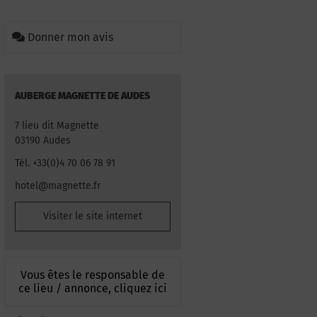
Donner mon avis
AUBERGE MAGNETTE DE AUDES
7 lieu dit Magnette
03190 Audes
Tél. +33(0)4 70 06 78 91
hotel@magnette.fr
Visiter le site internet
Vous êtes le responsable de
ce lieu / annonce, cliquez ici