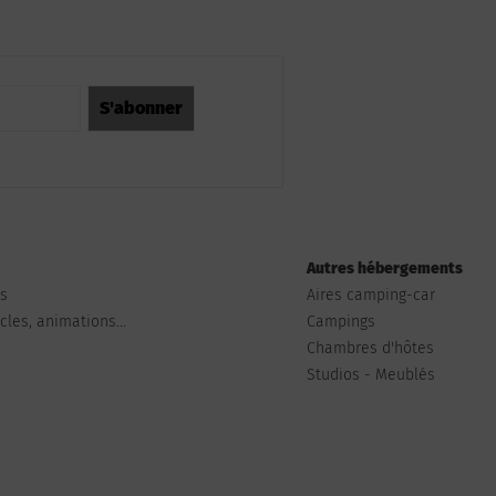
Autres hébergements
ts
Aires camping-car
les, animations...
Campings
Chambres d'hôtes
Studios - Meublés