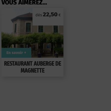
VOUS AIMEREZ...
22,50
dès
€
En savoir +
RESTAURANT AUBERGE DE
MAGNETTE