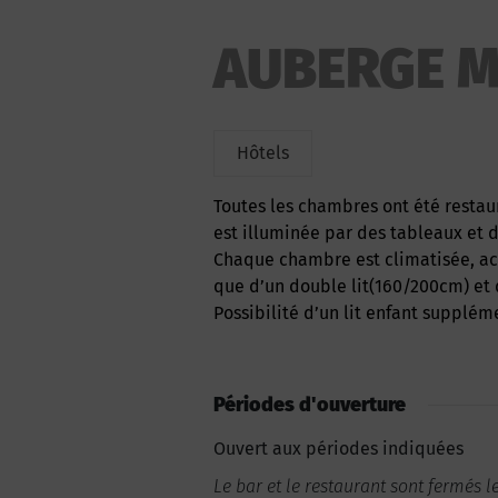
AUBERGE M
Hôtels
Toutes les chambres ont été restaurées avec goût et originalité. La décoration champêtre
est illuminée par des tableaux et d
Chaque chambre est climatisée, ac
que d’un double lit(160/200cm) et d
Possibilité d’un lit enfant supplé
Périodes d'ouverture
Ouvert aux périodes indiquées
Le bar et le restaurant sont fermés l