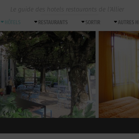
Le guide des hotels restaurants de l’Allier
HÔTELS
RESTAURANTS
SORTIR
AUTRES 