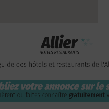
guide des hôtels et restaurants de l'Al
bliez votre annonce sur le s
érent ou faites connaître
gratuitement
v