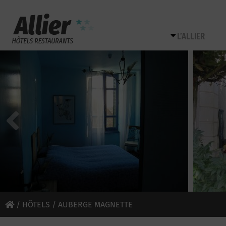
L’ALLIER
/
HÔTELS
/ AUBERGE MAGNETTE