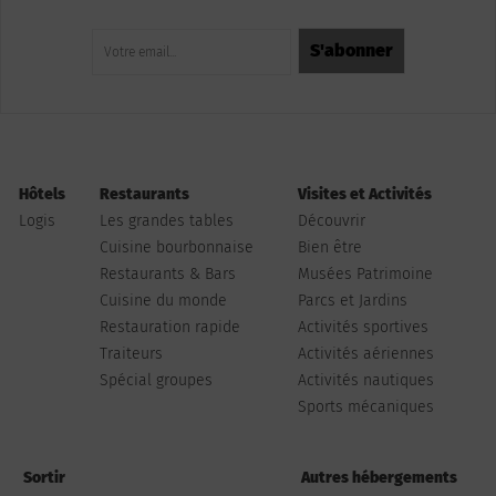
Hôtels
Restaurants
Visites et Activités
Logis
Les grandes tables
Découvrir
Cuisine bourbonnaise
Bien être
Restaurants & Bars
Musées Patrimoine
Cuisine du monde
Parcs et Jardins
Restauration rapide
Activités sportives
Traiteurs
Activités aériennes
Spécial groupes
Activités nautiques
Sports mécaniques
Sortir
Autres hébergements