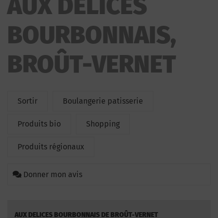
AUX DELICES
BOURBONNAIS,
BROÛT-VERNET
Sortir
Boulangerie patisserie
Produits bio
Shopping
Produits régionaux
Donner mon avis
AUX DELICES BOURBONNAIS DE BROÛT-VERNET