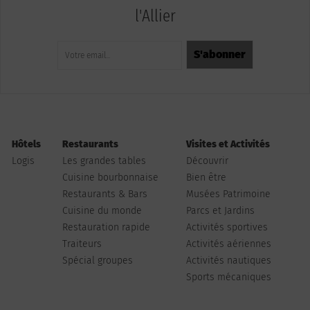
l'Allier
Hôtels
Restaurants
Visites et Activités
Logis
Les grandes tables
Découvrir
Cuisine bourbonnaise
Bien être
Restaurants & Bars
Musées Patrimoine
Cuisine du monde
Parcs et Jardins
Restauration rapide
Activités sportives
Traiteurs
Activités aériennes
Spécial groupes
Activités nautiques
Sports mécaniques