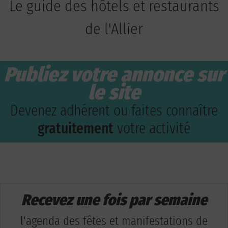
Le guide des hôtels et restaurants
de l'Allier
Publiez votre annonce sur
le site
Devenez adhérent ou faites connaître
gratuitement
votre activité
Recevez une fois par semaine
l'agenda des fêtes et manifestations de