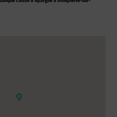
 : Banque caisse d’epargne à Dompierre-sur-