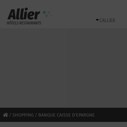
L’ALLIER
/
SHOPPING
/ BANQUE CAISSE D’EPARGNE