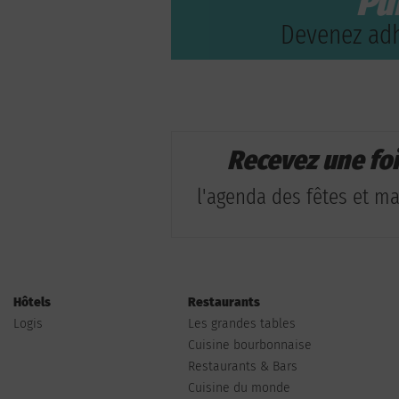
Pu
Devenez adh
Recevez une fo
l'agenda des fêtes et man
Hôtels
Restaurants
Logis
Les grandes tables
Cuisine bourbonnaise
Restaurants & Bars
Cuisine du monde