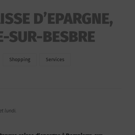
ISSE D’EPARGNE,
E-SUR-BESBRE
Shopping
Services
t lundi.