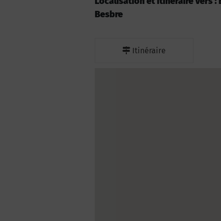
Localisation et itinéraire vers
Besbre
Itinéraire