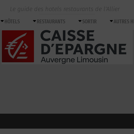
Le guide des hotels restaurants de l’Allier
HÔTELS
RESTAURANTS
SORTIR
AUTRES 