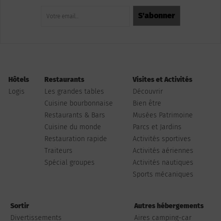
Hôtels
Restaurants
Visites et Activités
Logis
Les grandes tables
Découvrir
Cuisine bourbonnaise
Bien être
Restaurants & Bars
Musées Patrimoine
Cuisine du monde
Parcs et Jardins
Restauration rapide
Activités sportives
Traiteurs
Activités aériennes
Spécial groupes
Activités nautiques
Sports mécaniques
Sortir
Autres hébergements
Divertissements
Aires camping-car