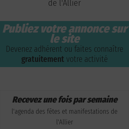
de l'Allier
Publiez votre annonce sur
le site
Devenez adhérent ou faites connaître
gratuitement
votre activité
Recevez une fois par semaine
l'agenda des fêtes et manifestations de
l'Allier