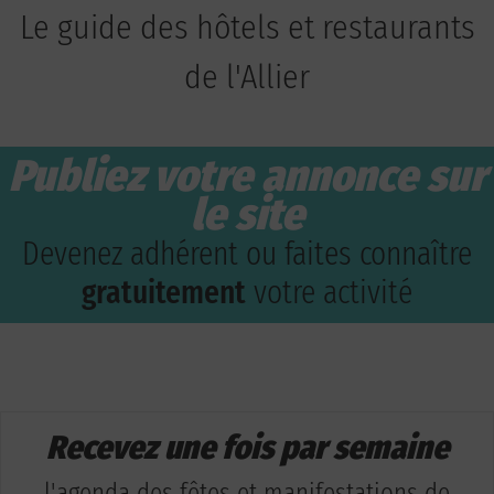
Le guide des hôtels et restaurants
de l'Allier
Publiez votre annonce sur
le site
Devenez adhérent ou faites connaître
gratuitement
votre activité
Recevez une fois par semaine
l'agenda des fêtes et manifestations de