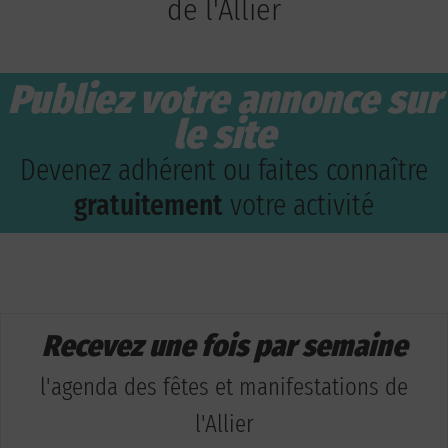
de l'Allier
Publiez votre annonce sur
le site
Devenez adhérent ou faites connaître
gratuitement
votre activité
Recevez une fois par semaine
l'agenda des fêtes et manifestations de
l'Allier