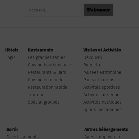
Hôtels
Restaurants
Visites et Activités
Logis
Les grandes tables
Découvrir
Cuisine bourbonnaise
Bien être
Restaurants & Bars
Musées Patrimoine
Cuisine du monde
Parcs et Jardins
Restauration rapide
Activités sportives
Traiteurs
Activités aériennes
Spécial groupes
Activités nautiques
Sports mécaniques
Sortir
Autres hébergements
Divertissements
Aires camping-car