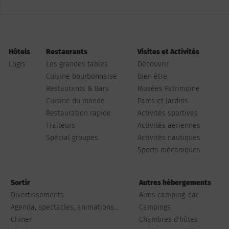
Hôtels
Restaurants
Visites et Activités
Logis
Les grandes tables
Découvrir
Cuisine bourbonnaise
Bien être
Restaurants & Bars
Musées Patrimoine
Cuisine du monde
Parcs et Jardins
Restauration rapide
Activités sportives
Traiteurs
Activités aériennes
Spécial groupes
Activités nautiques
Sports mécaniques
Sortir
Autres hébergements
Divertissements
Aires camping-car
Agenda, spectacles, animations...
Campings
Chiner
Chambres d'hôtes