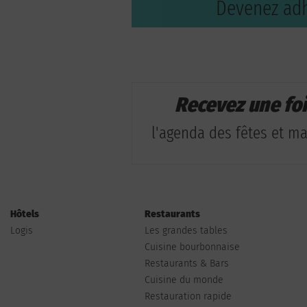
Devenez adh
Recevez une fo
l'agenda des fêtes et man
Hôtels
Restaurants
Logis
Les grandes tables
Cuisine bourbonnaise
Restaurants & Bars
Cuisine du monde
Restauration rapide