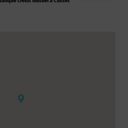
: Banque crédit mutuel à Cusset