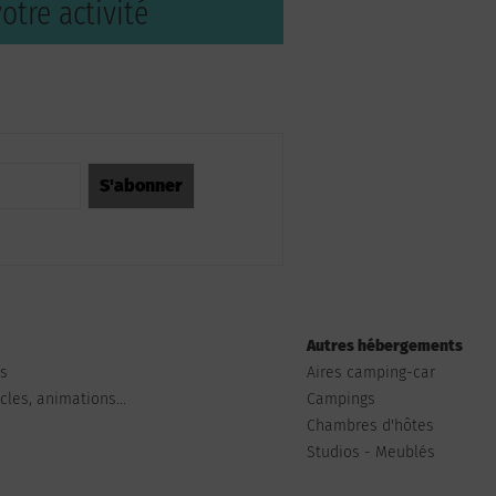
otre activité
Autres hébergements
ts
Aires camping-car
les, animations...
Campings
Chambres d'hôtes
Studios - Meublés