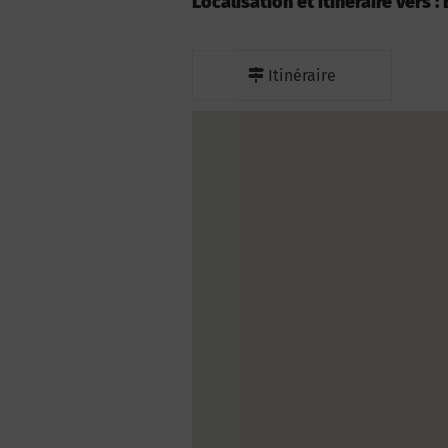
Localisation et itinéraire vers 
Itinéraire