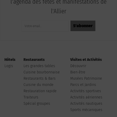
l'agenda des fêtes et manifestations de
l'Allier
Hôtels
Restaurants
Visites et Activités
Logis
Les grandes tables
Découvrir
Cuisine bourbonnaise
Bien être
Restaurants & Bars
Musées Patrimoine
Cuisine du monde
Parcs et Jardins
Restauration rapide
Activités sportives
Traiteurs
Activités aériennes
Spécial groupes
Activités nautiques
Sports mécaniques