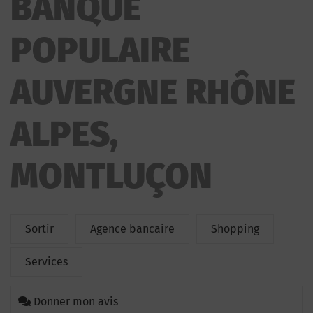
BANQUE
ALPES
POPULAIRE
AUVERGNE RHÔNE
ALPES,
MONTLUÇON
Sortir
Agence bancaire
Shopping
Services
Donner mon avis