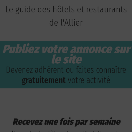
Le guide des hôtels et restaurants
de l'Allier
Publiez votre annonce sur
le site
Devenez adhérent ou faites connaître
gratuitement
votre activité
Recevez une fois par semaine