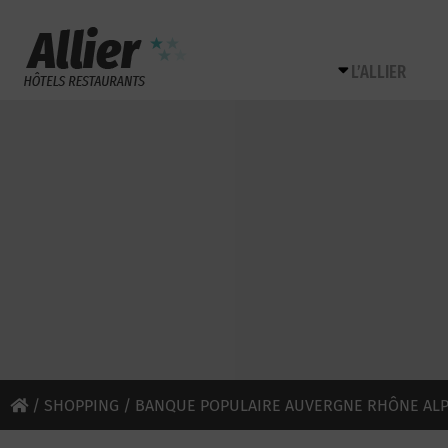
L’ALLIER
/
SHOPPING
/ BANQUE POPULAIRE AUVERGNE RHÔNE AL