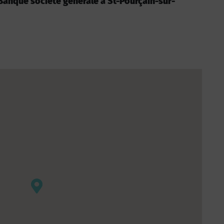
: Banque société générale à St-Pourçain-sur-