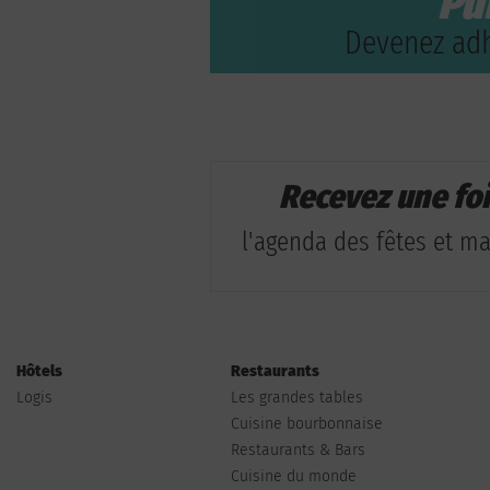
Pu
Devenez adh
Recevez une fo
l'agenda des fêtes et man
Hôtels
Restaurants
Logis
Les grandes tables
Cuisine bourbonnaise
Restaurants & Bars
Cuisine du monde