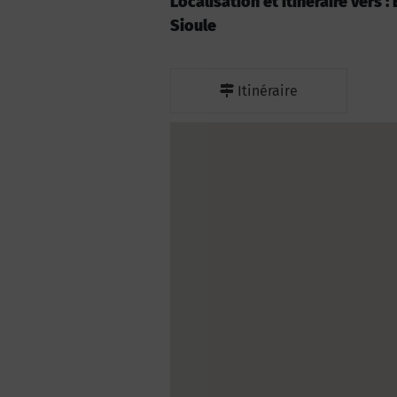
Localisation et itinéraire vers 
Sioule
Itinéraire