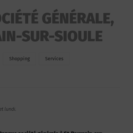
CIÉTÉ GÉNÉRALE,
IN-SUR-SIOULE
Shopping
Services
t lundi.