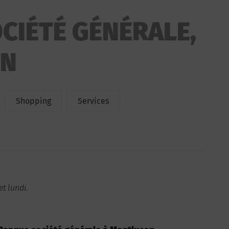
CIÉTÉ GÉNÉRALE,
ON
Shopping
Services
t lundi.