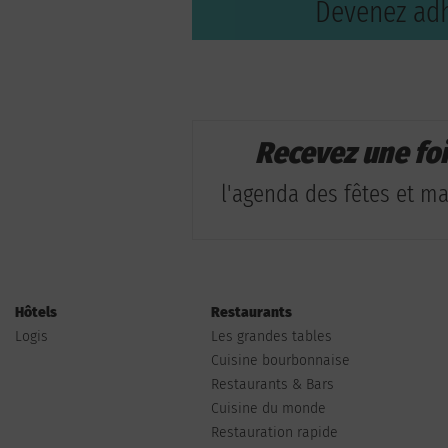
Devenez adh
Recevez une fo
l'agenda des fêtes et man
Hôtels
Restaurants
Logis
Les grandes tables
Cuisine bourbonnaise
Restaurants & Bars
Cuisine du monde
Restauration rapide