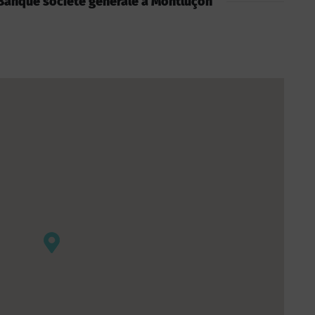
 : Banque société générale à Montluçon