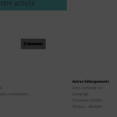
otre activité
Autres hébergements
ts
Aires camping-car
les, animations...
Campings
Chambres d'hôtes
Studios - Meublés