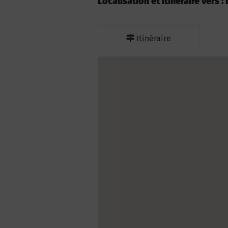
Localisation et itinéraire vers
Itinéraire