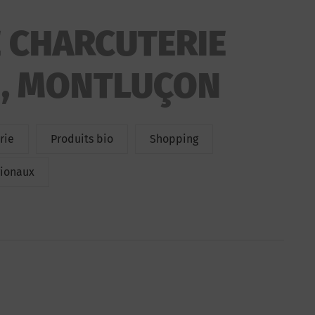
 CHARCUTERIE
N, MONTLUÇON
rie
Produits bio
Shopping
gionaux