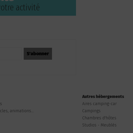
otre activité
Autres hébergements
ts
Aires camping-car
les, animations...
Campings
Chambres d'hôtes
Studios - Meublés