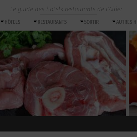
Le guide des hotels restaurants de l’Allier
HÔTELS
RESTAURANTS
SORTIR
AUTRES 