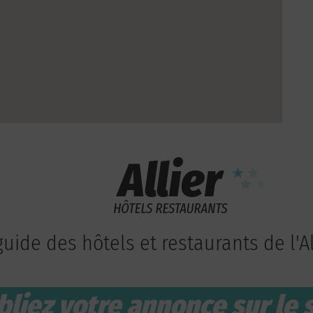
guide des hôtels et restaurants de l'Al
bliez votre annonce sur le s