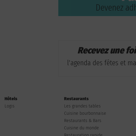
Devenez adh
Recevez une fo
l'agenda des fêtes et man
Hôtels
Restaurants
Logis
Les grandes tables
Cuisine bourbonnaise
Restaurants & Bars
Cuisine du monde
Restauration rapide