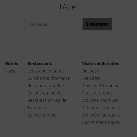
l'Allier
Hôtels
Restaurants
Visites et Activités
Logis
Les grandes tables
Découvrir
Cuisine bourbonnaise
Bien être
Restaurants & Bars
Musées Patrimoine
Cuisine du monde
Parcs et Jardins
Restauration rapide
Activités sportives
Traiteurs
Activités aériennes
Spécial groupes
Activités nautiques
Sports mécaniques