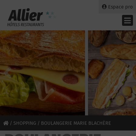
Espace pro
/
SHOPPING
/ BOULANGERIE MARIE BLACHÈRE