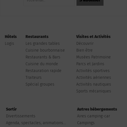
Hôtels
Restaurants
Visites et Activités
Logis
Les grandes tables
Découvrir
Cuisine bourbonnaise
Bien être
Restaurants & Bars
Musées Patrimoine
Cuisine du monde
Parcs et Jardins
Restauration rapide
Activités sportives
Traiteurs
Activités aériennes
Spécial groupes
Activités nautiques
Sports mécaniques
Sortir
Autres hébergements
Divertissements
Aires camping-car
Agenda, spectacles, animations...
Campings