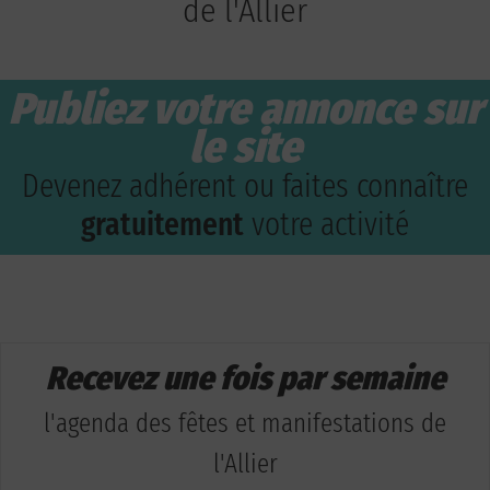
de l'Allier
Publiez votre annonce sur
le site
Devenez adhérent ou faites connaître
gratuitement
votre activité
Recevez une fois par semaine
l'agenda des fêtes et manifestations de
l'Allier