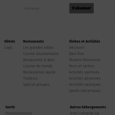
Hôtels
Restaurants
Visites et Activités
Logis
Les grandes tables
Découvrir
Cuisine bourbonnaise
Bien être
Restaurants & Bars
Musées Patrimoine
Cuisine du monde
Parcs et Jardins
Restauration rapide
Activités sportives
Traiteurs
Activités aériennes
Spécial groupes
Activités nautiques
Sports mécaniques
Sortir
Autres hébergements
Divertissements
Aires camping-car