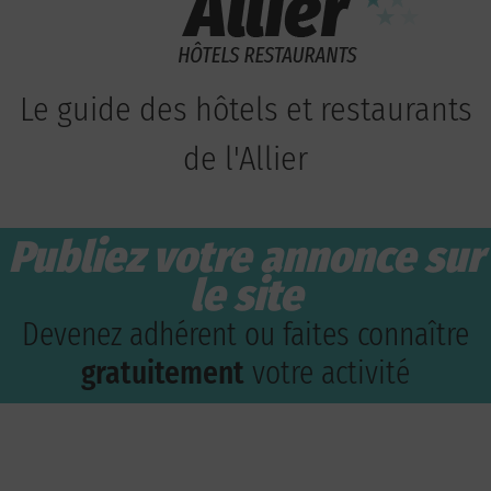
Le guide des hôtels et restaurants
de l'Allier
Publiez votre annonce sur
le site
Devenez adhérent ou faites connaître
gratuitement
votre activité