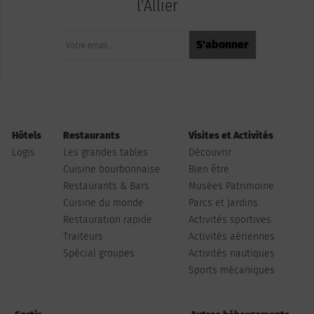
l'Allier
Hôtels
Restaurants
Visites et Activités
Logis
Les grandes tables
Découvrir
Cuisine bourbonnaise
Bien être
Restaurants & Bars
Musées Patrimoine
Cuisine du monde
Parcs et Jardins
Restauration rapide
Activités sportives
Traiteurs
Activités aériennes
Spécial groupes
Activités nautiques
Sports mécaniques