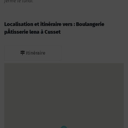
ferme le lundi.
Localisation et itinéraire vers : Boulangerie
pÂtisserie lena à Cusset
Itinéraire