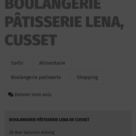
BOULANGERIE
PÂTISSERIE LENA,
CUSSET
Sortir
Alimentaire
Boulangerie patisserie
Shopping
Donner mon avis
BOULANGERIE PÂTISSERIE LENA DE CUSSET
20 Rue Saturnin Arloing