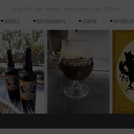
Le guide des hotels restaurants de l’Allier
HÔTELS
RESTAURANTS
SORTIR
AUTRES 