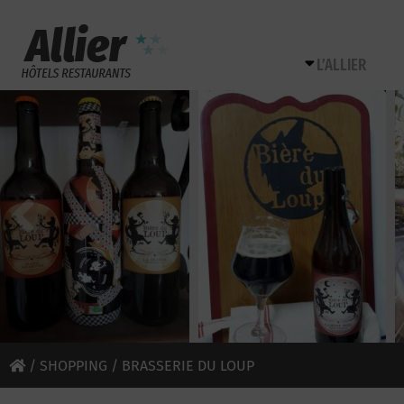
L’ALLIER
/
SHOPPING
/ BRASSERIE DU LOUP