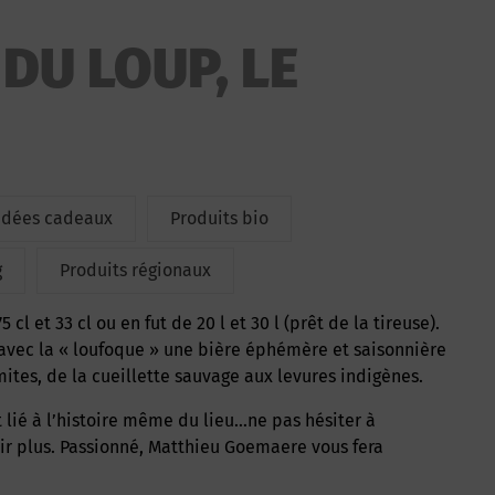
DU LOUP, LE
Idées cadeaux
Produits bio
g
Produits régionaux
cl et 33 cl ou en fut de 20 l et 30 l (prêt de la tireuse).
avec la « loufoque » une bière éphémère et saisonnière
mites, de la cueillette sauvage aux levures indigènes.
oir plus. Passionné, Matthieu Goemaere vous fera