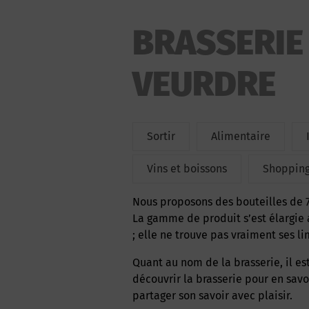
BRASSERIE 
VEURDRE
Sortir
Alimentaire
Vins et boissons
Shoppin
Nous proposons des bouteilles de 75 
La gamme de produit s’est élargie 
; elle ne trouve pas vraiment ses li
Quant au nom de la brasserie, il est lié à l’histoire même du lieu…ne pas hésiter à
découvrir la brasserie pour en sav
partager son savoir avec plaisir.