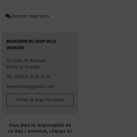
Donner mon avis
BRASSERIE DU LOUP DE LE
VEURDRE
23 route de Bourbon
03320 Le Veurdre
Tél. +33(0)6 10 88 61 54
biereduloup@gmail.com
Visiter la page Facebook
Vous êtes le responsable de
ce lieu / annonce, cliquez ici