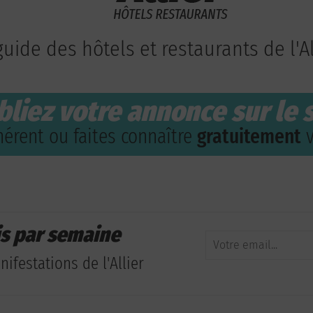
guide des hôtels et restaurants de l'Al
bliez votre annonce sur le s
érent ou faites connaître
gratuitement
v
is par semaine
ifestations de l'Allier