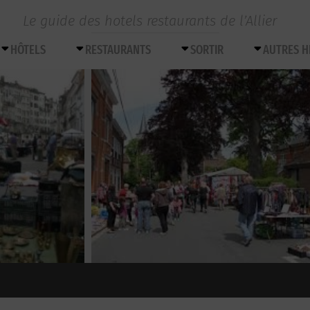
Le guide des hotels restaurants de l’Allier
HÔTELS
RESTAURANTS
SORTIR
AUTRES 