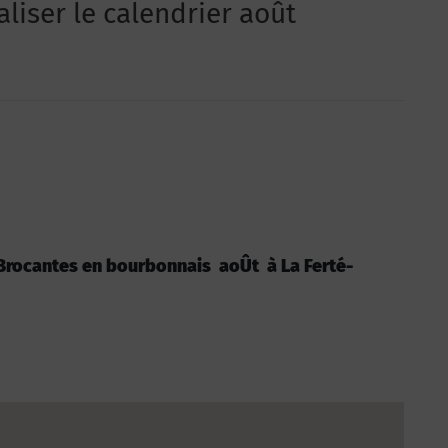
aliser le calendrier août
 : Brocantes en bourbonnais aoÛt à La Ferté-