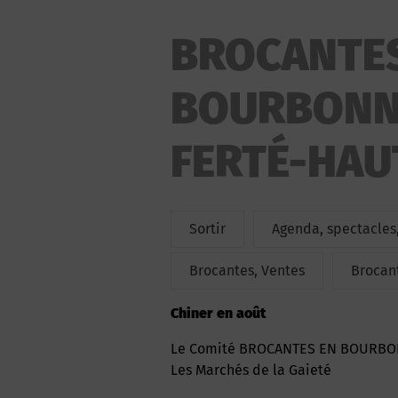
BROCANTES
BOURBONNA
FERTÉ-HAU
Sortir
Agenda, spectacles,
Brocantes, Ventes
Brocan
Chiner en août
Le Comité BROCANTES EN BOURBO
Les Marchés de la Gaieté