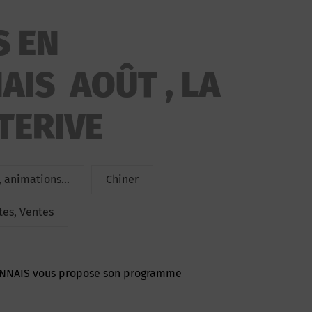
 EN
IS AOÛT , LA
TERIVE
 animations...
Chiner
tes, Ventes
NNAIS vous propose son programme