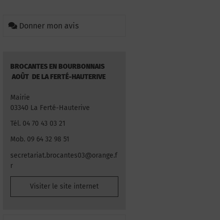
Donner mon avis
BROCANTES EN BOURBONNAIS
AOÛT DE LA FERTÉ-HAUTERIVE
Mairie
03340 La Ferté-Hauterive
Tél. 04 70 43 03 21
Mob. 09 64 32 98 51
secretariat.brocantes03@orange.f
r
Visiter le site internet