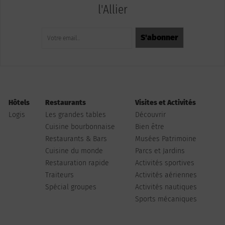
l'Allier
Hôtels
Restaurants
Visites et Activités
Logis
Les grandes tables
Découvrir
Cuisine bourbonnaise
Bien être
Restaurants & Bars
Musées Patrimoine
Cuisine du monde
Parcs et Jardins
Restauration rapide
Activités sportives
Traiteurs
Activités aériennes
Spécial groupes
Activités nautiques
Sports mécaniques