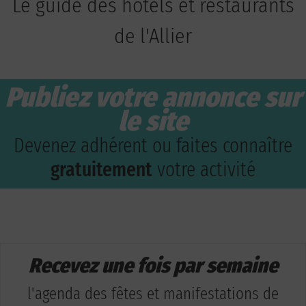
Le guide des hôtels et restaurants
de l'Allier
Publiez votre annonce sur
le site
Devenez adhérent ou faites connaître
gratuitement
votre activité
Recevez une fois par semaine
l'agenda des fêtes et manifestations de