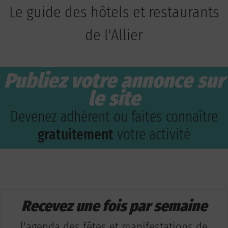
Le guide des hôtels et restaurants
de l'Allier
Publiez votre annonce sur
le site
Devenez adhérent ou faites connaître
gratuitement
votre activité
Recevez une fois par semaine
l'agenda des fêtes et manifestations de