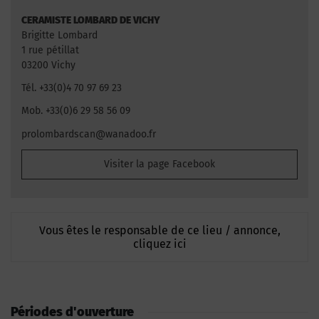
CERAMISTE LOMBARD DE VICHY
Brigitte Lombard
1 rue pétillat
03200 Vichy
Tél. +33(0)4 70 97 69 23
Mob. +33(0)6 29 58 56 09
prolombardscan@wanadoo.fr
Visiter la page Facebook
Vous êtes le responsable de ce lieu / annonce,
cliquez ici
Périodes d'ouverture