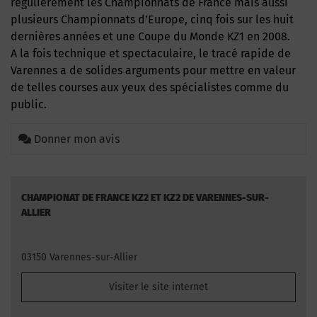
régulièrement les Championnats de France mais aussi
plusieurs Championnats d’Europe, cinq fois sur les huit
dernières années et une Coupe du Monde KZ1 en 2008.
A la fois technique et spectaculaire, le tracé rapide de
Varennes a de solides arguments pour mettre en valeur
de telles courses aux yeux des spécialistes comme du
public.
Donner mon avis
CHAMPIONAT DE FRANCE KZ2 ET KZ2 DE VARENNES-SUR-
ALLIER
03150 Varennes-sur-Allier
Visiter le site internet