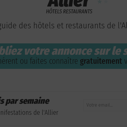
guide des hôtels et restaurants de l'Al
bliez votre annonce sur le s
érent ou faites connaître
gratuitement
v
is par semaine
ifestations de l'Allier