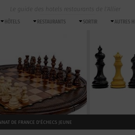
Le guide des hotels restaurants de l’Allier
HÔTELS
RESTAURANTS
SORTIR
AUTRES 
NNAT DE FRANCE D’ÉCHECS JEUNE