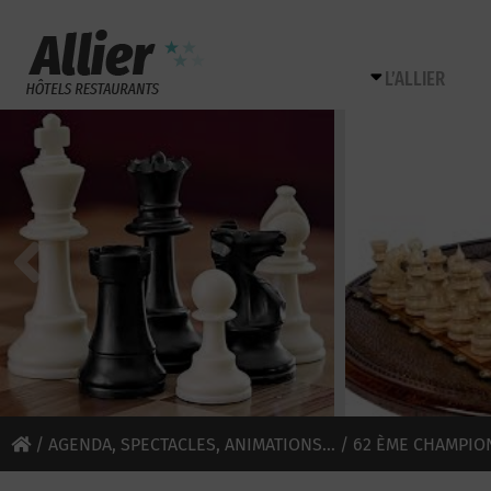
L’ALLIER
/
AGENDA, SPECTACLES, ANIMATIONS...
/ 62 ÈME CHAMPIO