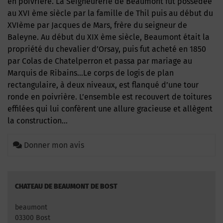
en poivriére. La Seigneurerie de Beaumont fut possédée
au XVI ème siècle par la famille de Thil puis au début du
XVIème par Jacques de Mars, frère du seigneur de
Baleyne. Au début du XIX ème siècle, Beaumont était la
propriété du chevalier d’Orsay, puis fut acheté en 1850
par Colas de Chatelperron et passa par mariage au
Marquis de Ribains…Le corps de logis de plan
rectangulaire, à deux niveaux, est flanqué d’une tour
ronde en poivrière. L’ensemble est recouvert de toitures
effilées qui lui confèrent une allure gracieuse et allègent
la construction…
Donner mon avis
CHATEAU DE BEAUMONT DE BOST
beaumont
03300 Bost