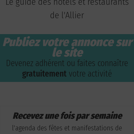
Le guide des hôtels et restaurants
de l'Allier
Publiez votre annonce sur
le site
Devenez adhérent ou faites connaître
gratuitement
votre activité
Recevez une fois par semaine
l'agenda des fêtes et manifestations de