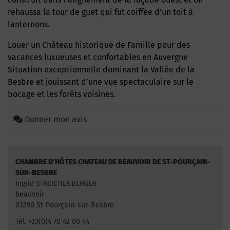
rehaussa la tour de guet qui fut coiffée d’un toit à
lanternons.
Louer un Château historique de Famille pour des
vacances luxueuses et confortables en Auvergne
Situation exceptionnelle dominant la Vallée de la
Besbre et jouissant d’une vue spectaculaire sur le
bocage et les forêts voisines.
Donner mon avis
CHAMBRE D'HÔTES CHATEAU DE BEAUVOIR DE ST-POURÇAIN-
SUR-BESBRE
Ingrid STREICHENBERGER
beauvoir
03290 St-Pourçain-sur-Besbre
Tél. +33(0)4 70 42 00 44