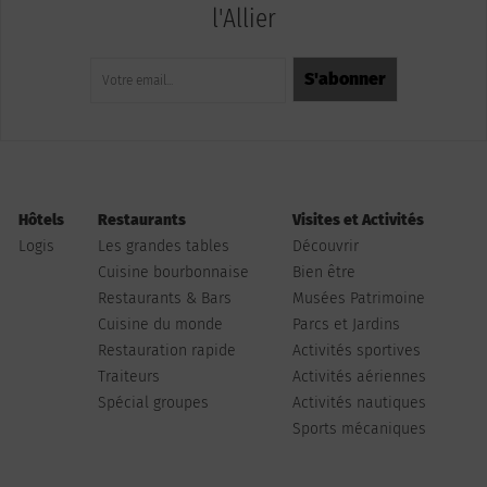
l'Allier
Hôtels
Restaurants
Visites et Activités
Logis
Les grandes tables
Découvrir
Cuisine bourbonnaise
Bien être
Restaurants & Bars
Musées Patrimoine
Cuisine du monde
Parcs et Jardins
Restauration rapide
Activités sportives
Traiteurs
Activités aériennes
Spécial groupes
Activités nautiques
Sports mécaniques