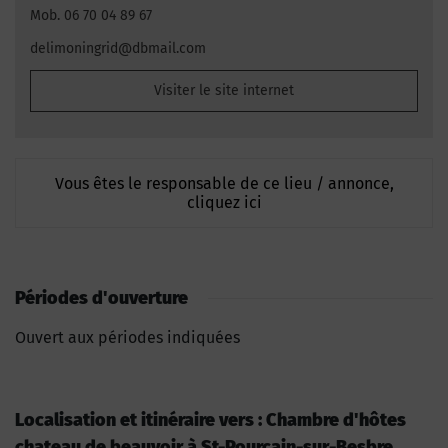
Mob. 06 70 04 89 67
delimoningrid@dbmail.com
Visiter le site internet
Vous êtes le responsable de ce lieu / annonce,
cliquez ici
Périodes d'ouverture
Ouvert aux périodes indiquées
Localisation et itinéraire vers : Chambre d'hôtes
chateau de beauvoir à St-Pourçain-sur-Besbre