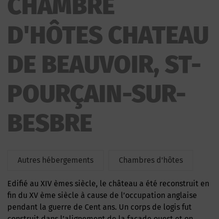
CHAMBRE
CHATEAU DE BEAUVOIR
D'HÔTES CHATEAU
DE BEAUVOIR, ST-
POURÇAIN-SUR-
BESBRE
Autres hébergements
Chambres d'hôtes
Edifié au XIV èmes siècle, le château a été reconstruit en
fin du XV ème siècle à cause de l’occupation anglaise
pendant la guerre de Cent ans. Un corps de logis fut
construit dans l’alignement de la façade ouest et on