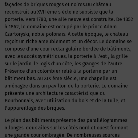
façades de briques rouges et noires.Du château
reconstruit au XVII éme siècle ne subsiste que la
porterie. Vers 1780, une aile neuve est construite. De 1852
à 1862, le domaine est occupé par le prince Adam
Czartoryski, noble polonais. A cette époque, le château
reçoit un riche ameublement et un décor. Le domaine se
compose d’une cour rectangulaire bordée de bâtiments,
avec les accès symétriques, la porterie à l’est , la grille
sur le jardin, le logis d’un côte, les granges de l’autre.
Présence d’un colombier relié à la porterie par un
bâtiment bas. Au XIX éme siècle, une chapelle est
aménagée dans un pavillon de la porterie. Le domaine
présente une architecture caractéristique du
Bourbonnais, avec utilisation du bois et de la tuile, et
l’appareillage des briques.
Le plan des bâtiments présente des parallélogrammes
allongés, deux ailes sur les côtés nord et ouest formant
une grande cour ombragée. De nombreuses sources