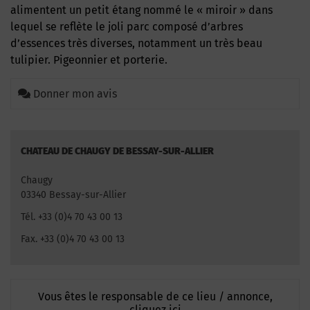
alimentent un petit étang nommé le « miroir » dans
lequel se reflète le joli parc composé d’arbres
d’essences très diverses, notamment un très beau
tulipier. Pigeonnier et porterie.
Donner mon avis
CHATEAU DE CHAUGY DE BESSAY-SUR-ALLIER
Chaugy
03340 Bessay-sur-Allier
Tél. +33 (0)4 70 43 00 13
Fax. +33 (0)4 70 43 00 13
Vous êtes le responsable de ce lieu / annonce,
cliquez ici