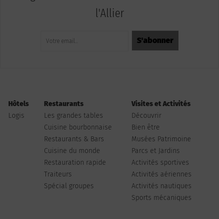
l'Allier
Hôtels
Restaurants
Visites et Activités
Logis
Les grandes tables
Découvrir
Cuisine bourbonnaise
Bien être
Restaurants & Bars
Musées Patrimoine
Cuisine du monde
Parcs et Jardins
Restauration rapide
Activités sportives
Traiteurs
Activités aériennes
Spécial groupes
Activités nautiques
Sports mécaniques