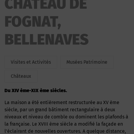
CHATEAU DE
FOGNAT,
BELLENAVES
Visites et Activités
Musées Patrimoine
Châteaux
du XIV ème-XIX ème siècles.
La maison a été entièrement restructurée au XV ème
siècle, par un grand bâtiment rectangulaire à deux
niveaux et niveau de comble ou dominent les plafonds à
la française. Le XVIII ème siècle a modifié la façade en
l’éclairant de nouvelles ouvertures. A quelque distance,