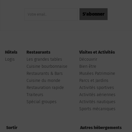
Hôtels
Restaurants
Visites et Activités
Logis
Les grandes tables
Découvrir
Cuisine bourbonnaise
Bien être
Restaurants & Bars
Musées Patrimoine
Cuisine du monde
Parcs et Jardins
Restauration rapide
Activités sportives
Traiteurs
Activités aériennes
Spécial groupes
Activités nautiques
Sports mécaniques
Sortir
Autres hébergements