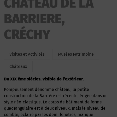
CHATEAU DE LA
BARRIERE,
CRÉCHY
Visites et Activités
Musées Patrimoine
Châteaux
du XIX ème siècles, visible de l’extérieur.
Pompeusement dénommé château, la petite
construction de la Barrière est récente, érigée dans un
style néo-classique. Le corps de bâtiment de forme
quadrangulaire est à deux niveaux, mais le niveau de
comble, éclairé par les demi fenêtres, manque