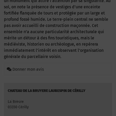
un monument qui attire l’attention par sa singularité. Au
sol, on note la présence de vestiges d’une enceinte
fortifiée flanquée de tours et protégée par un large et
profond fossé humide. Le terre-plein central ne semble
pas avoir accueilli de construction maçonnée. Cet
ensemble n’a aucune particularité architecturale qui
mérite un détour à des fins touristiques, mais le
médiéviste, historien ou archéologue, en repérera
immédiatement l’intérêt en observant l’organisation
générale du parcellaire voisin.
Donner mon avis
CHATEAU DE LA BRUYERE LAUBESPIN DE CÉRILLY
La Breure
03350 Cérilly